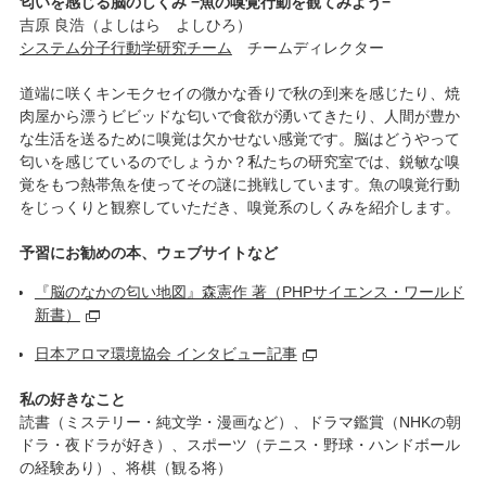
匂いを感じる脳のしくみ −魚の嗅覚行動を観てみよう−
吉原 良浩（よしはら よしひろ）
システム分子行動学研究チーム
チームディレクター
道端に咲くキンモクセイの微かな香りで秋の到来を感じたり、焼
肉屋から漂うビビッドな匂いで食欲が湧いてきたり、人間が豊か
な生活を送るために嗅覚は欠かせない感覚です。脳はどうやって
匂いを感じているのでしょうか？私たちの研究室では、鋭敏な嗅
覚をもつ熱帯魚を使ってその謎に挑戦しています。魚の嗅覚行動
をじっくりと観察していただき、嗅覚系のしくみを紹介します。
予習にお勧めの本、ウェブサイトなど
『脳のなかの匂い地図』森憲作 著（PHPサイエンス・ワールド
新書）
日本アロマ環境協会 インタビュー記事
私の好きなこと
読書（ミステリー・純文学・漫画など）、ドラマ鑑賞（NHKの朝
ドラ・夜ドラが好き）、スポーツ（テニス・野球・ハンドボール
の経験あり）、将棋（観る将）