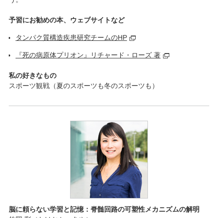
予習にお勧めの本、ウェブサイトなど
タンパク質構造疾患研究チームのHP
『死の病原体プリオン』リチャード・ローズ 著
私の好きなもの
スポーツ観戦（夏のスポーツも冬のスポーツも）
脳に頼らない学習と記憶：脊髄回路の可塑性メカニズムの解明