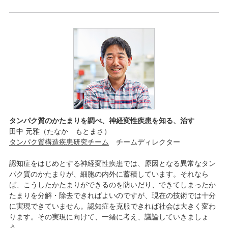
タンパク質のかたまりを調べ、神経変性疾患を知る、治す
田中 元雅（たなか もとまさ）
タンパク質構造疾患研究チーム
チームディレクター
認知症をはじめとする神経変性疾患では、原因となる異常なタン
パク質のかたまりが、細胞の内外に蓄積しています。それなら
ば、こうしたかたまりができるのを防いだり、できてしまったか
たまりを分解・除去できればよいのですが、現在の技術では十分
に実現できていません。認知症を克服できれば社会は大きく変わ
ります。その実現に向けて、一緒に考え、議論していきましょ
う。