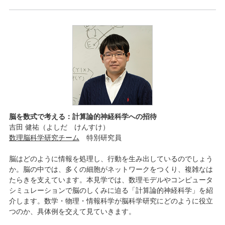
脳を数式で考える：計算論的神経科学への招待
吉田 健祐（よしだ けんすけ）
数理脳科学研究チーム
特別研究員
脳はどのように情報を処理し、行動を生み出しているのでしょう
か。脳の中では、多くの細胞がネットワークをつくり、複雑なは
たらきを支えています。本見学では、数理モデルやコンピュータ
シミュレーションで脳のしくみに迫る「計算論的神経科学」を紹
介します。数学・物理・情報科学が脳科学研究にどのように役立
つのか、具体例を交えて見ていきます。