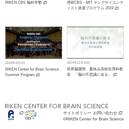
RIKEN CBS 脳科学塾
理研CBS－MIT ヤングサイエンテ
ィスト派遣プログラム 2019
2014年12月15日
2018年4月2日
世界脳週間 夏休み高校生理科教
RIKEN Center for Brain Science
室 「脳の不思議に迫る」
Summer Program
サイトポリシー
お問い合わせ
©RIKEN Center for Brain Science