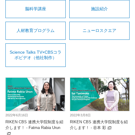
脳科学講座
施設紹介
人材教育プログラム
ニューロスクエア
Science Talks TV×CBSコラ
ボビデオ（他社制作）
2022年6月16日
2022年3月8日
RIKEN CBS 連携大学院制度を紹
RIKEN CBS 連携大学院制度を紹
介します！ - Fatma Rabia Urun
介します！ - 谷本 彩