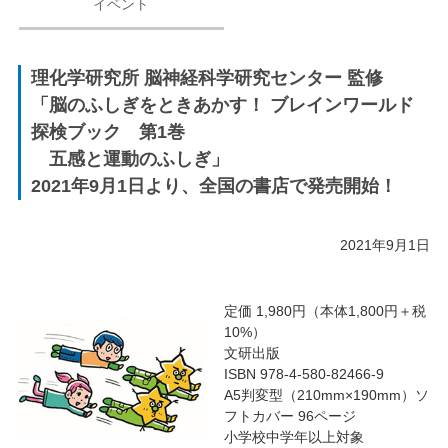
イベント
理化学研究所 脳神経科学研究センター 監修
「脳のふしぎをときあかす！ ブレインワールド
探検ブック 第1巻
五感と運動のふしぎ」
2021年9月1日より、全国の書店で発売開始！
2021年9月1日
定価 1,980円（本体1,800円＋税
10%）
文研出版
ISBN 978-4-580-82466-9
A5判変型（210mm×190mm）ソ
フトカバー 96ページ
小学校中学年以上対象