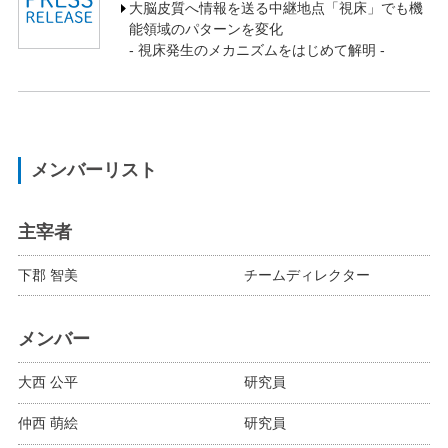
大脳皮質へ情報を送る中継地点「視床」でも機
能領域のパターンを変化
- 視床発生のメカニズムをはじめて解明 -
メンバーリスト
主宰者
下郡 智美
チームディレクター
メンバー
大西 公平
研究員
仲西 萌絵
研究員