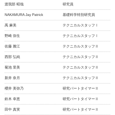
渡我部 昭哉
研究員
NAKAMURA Jay Patrick
基礎科学特別研究員
禹 麻美
テクニカルスタッフⅠ
野崎 弥生
テクニカルスタッフⅠ
佐藤 雅江
テクニカルスタッフⅡ
西部 弘純
テクニカルスタッフⅡ
菊池 里美
テクニカルスタッフⅡ
新井 奈月
テクニカルスタッフⅡ
櫻井 美弥乃
研究パートタイマーⅡ
鈴木 幸恵
研究パートタイマーⅡ
田中 真実
研究パートタイマーⅡ