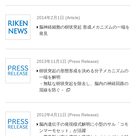
2014年2月1日 (Article)
脳神経細胞の樹状突起 形成メカニズムの一端を
発見
2013年11月1日 (Press Release)
樹状突起の形態形成を決める分子メカニズムの
一端を解明
－無駄な樹状突起を除去し、脳内の神経回路の
混線を防ぐ－
2012年4月11日 (Press Release)
脳内遺伝子の発現様式解明に小型のサル「コモ
ンマーモセット」が活躍