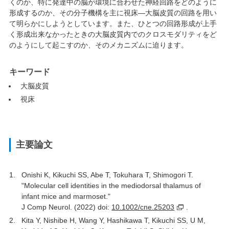
くのか、特に発達中の脳が環境に合わせた神経回路をどのように
形成するのか、その分子機構を主に視床—大脳皮質の回路を用い
て明らかにしようとしています。また、ひとつの回路形成が上手
く形成出来なかったときの大脳皮質内でのクロスモダリティをど
のようにして起こすのか、そのメカニズムに迫ります。
キーワード
大脳皮質
視床
主要論文
Onishi K, Kikuchi SS, Abe T, Tokuhara T, Shimogori T.
"Molecular cell identities in the mediodorsal thalamus of
infant mice and marmoset."
J Comp Neurol. (2022) doi:
10.1002/cne.25203
.
Kita Y, Nishibe H, Wang Y, Hashikawa T, Kikuchi SS, U M,