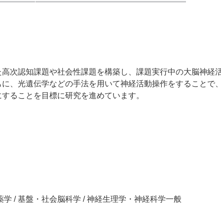
た高次認知課題や社会性課題を構築し、課題実行中の大脳神経
もに、光遺伝学などの手法を用いて神経活動操作をすることで
にすることを目標に研究を進めています。
医歯薬学 / 基盤・社会脳科学 / 神経生理学・神経科学一般