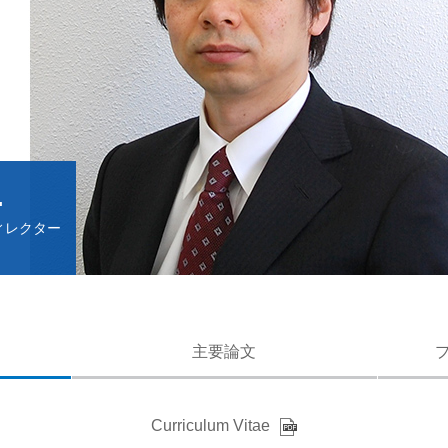
.
ィレクター
主要論文
Curriculum Vitae