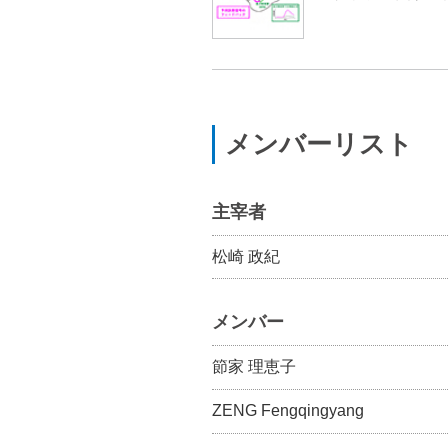
メンバーリスト
主宰者
松崎 政紀
メンバー
節家 理恵子
ZENG Fengqingyang