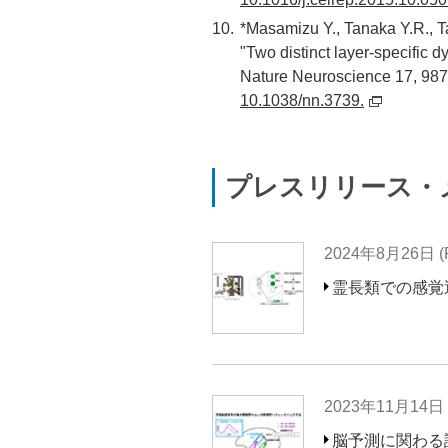
*Masamizu Y., Tanaka Y.R., Ta
"Two distinct layer-specific d
Nature Neuroscience 17, 987
10.1038/nn.3739.
プレスリリース・
2024年8月26日 (Pr
霊長類での感覚
2023年11月14日 (P
脳予測に関わる