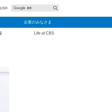
LISH
企業のみなさま
報
Life at CBS