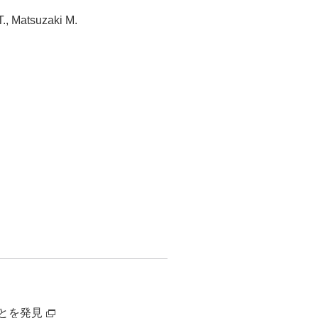
T., Matsuzaki M.
とを発見