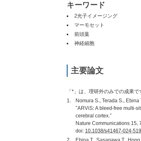
キーワード
2光子イメージング
マーモセット
前頭葉
神経細胞
主要論文
「*」は、理研外のみでの成果で
Nomura S., Terada S., Ebina 
"ARViS: A bleed-free multi-si
cerebral cortex."
Nature Communications 15, 
doi:
10.1038/s41467-024-51
Ebina T., Sasagawa T., Hong 