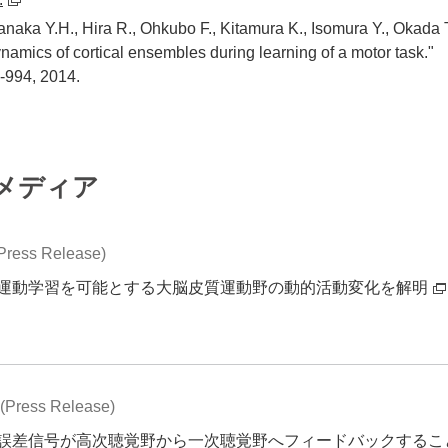
naka Y.H., Hira R., Ohkubo F., Kitamura K., Isomura Y., Okada 
ynamics of cortical ensembles during learning of a motor task."
-994, 2014.
メディア
ess Release)
運動学習を可能とする大脳皮質運動野の動的活動変化を解明
ress Release)
誤差信号が高次聴覚野から一次聴覚野へフィードバックするこ