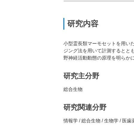
研究内容
小型霊長類マーモセットを用い
ジング法を用いて計測するとと
野神経活動動態の原理を明らか
研究主分野
総合生物
研究関連分野
情報学 / 総合生物 / 生物学 / 