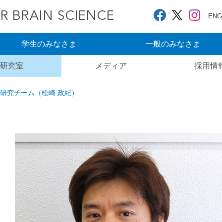
ENG
学生のみなさま
一般のみなさま
研究室
メディア
採用情
研究チーム（松崎 政紀）