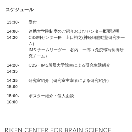
スケジュール
13:30-
受付
14:00-
連携大学院制度のご紹介およびセンター概要説明
14:20
CBS副センター長 上口裕之(神経細胞動態研究チー
ム)
IMS チームリーダー 谷内 一郎（免疫転写制御研
究チーム）
14:20-
CBS・IMS所属大学院生による研究生活紹介
14:35
14:35-
研究室紹介（研究室主宰者による研究紹介）
15:00
15:00-
ポスター紹介・個人面談
16:00