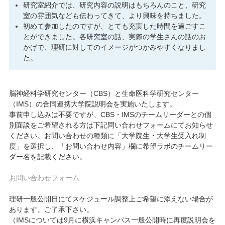
研究室紹介では、研究内容の説明はもちろんのこと、研究
室の雰囲気なども伝わってきて、より興味を持ちました。
初めて参加したのですが、とても充実した時間を過ごすこ
とができました。各研究室の話、実際の学生さんの話のお
かげで、理研に対してのイメージがつかみやすくなりまし
た。
脳神経科学研究センター（CBS）と生命医科学研究センター
（IMS）の合同連携大学院説明会を実施いたします。
事前申し込みは不要ですが、CBS・IMSのチームリーダーとの個
別面談をご希望される方は下記問い合わせフォームにてお知らせ
ください。お問い合わせの種類に「大学院生・大学生受入れ制
度」を選択し、「お問い合わせ内容」欄に希望ラボのチームリー
ダー名を記載ください。
お問い合わせフォーム
理研一般公開日にてスケジュール調整上ご希望に添えない場合が
あります。ご了承下さい。
（IMSについては9月に横浜キャンパス一般公開時に再度説明会を